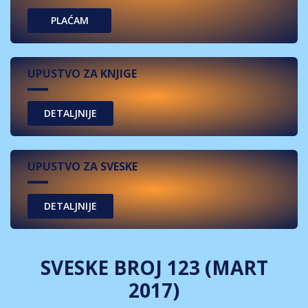
PLAĆAM
UPUSTVO ZA KNJIGE
UPUSTVO ZA SVESKE
SVESKE BROJ 123 (MART
2017)