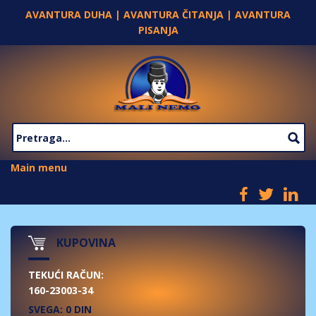
Skip to main content
AVANTURA DUHA | AVANTURA ČITANJA | AVANTURA
PISANJA
SEARCH FORM
Main menu
KUPOVINA
TEKUĆI RAČUN:
160-23003-34
SVEGA: 0 DIN