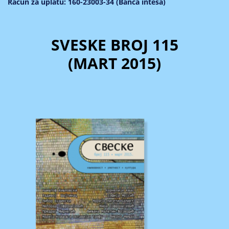
Račun za uplatu: 160-23003-34 (Banca intesa)
SVESKE BROJ 115
(MART 2015)