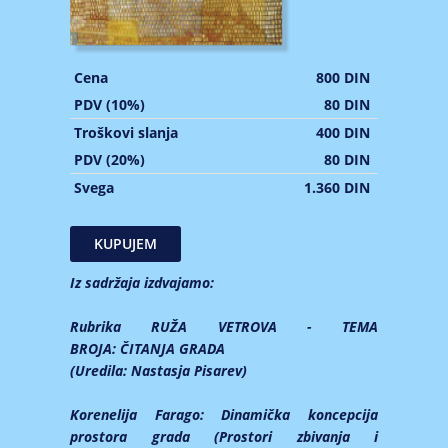
Cena
800 DIN
PDV (10%)
80 DIN
Troškovi slanja
400 DIN
PDV (20%)
80 DIN
Svega
1.360 DIN
Iz sadržaja izdvajamo:
Rubrika RUŽA VETROVA - TEMA
BROJA:
ČITANJA GRADA
(Uredila: Nastasja Pisarev)
Korenelija Farago:
Dinamička koncepcija
prostora grada (Prostori zbivanja i