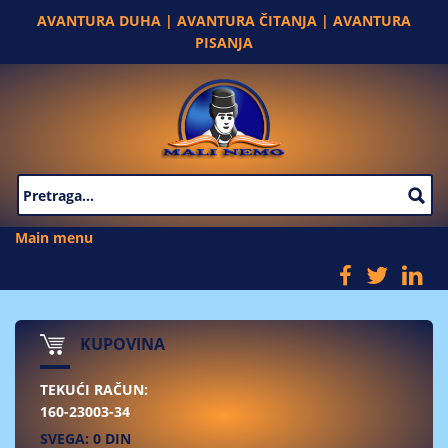
Skip to main content
AVANTURA DUHA | AVANTURA ČITANJA | AVANTURA
PISANJA
SEARCH FORM
Main menu
KUPOVINA
TEKUĆI RAČUN:
160-23003-34
SVEGA: 0 DIN