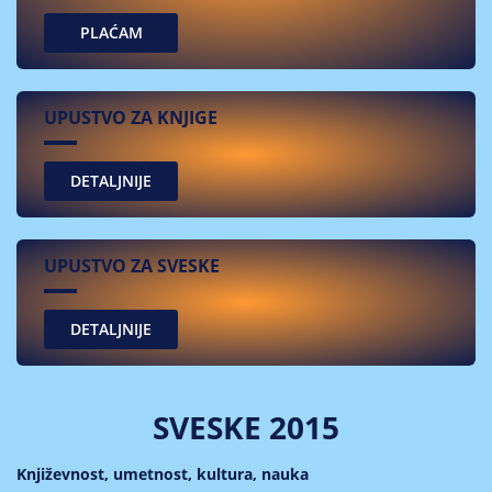
PLAĆAM
UPUSTVO ZA KNJIGE
UPUSTVO ZA SVESKE
SVESKE 2015
Književnost, umetnost, kultura, nauka