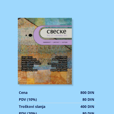
Cena
800 DIN
PDV (10%)
80 DIN
Troškovi slanja
400 DIN
PDV (20%)
80 DIN