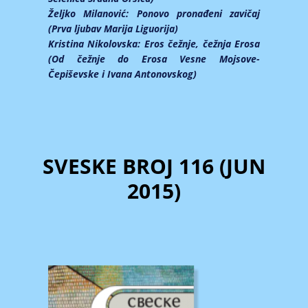
Željko Milanović:
Ponovo pronađeni zavičaj
(Prva ljubav Marija Liguorija)
Kristina Nikolovska:
Eros čežnje, čežnja Erosa
(Od čežnje do Erosa Vesne Mojsove-
Čepiševske i Ivana Antonovskog)
SVESKE BROJ 116 (JUN
2015)