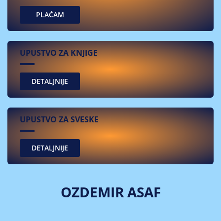
PLAĆAM
UPUSTVO ZA KNJIGE
UPUSTVO ZA SVESKE
OZDEMIR ASAF