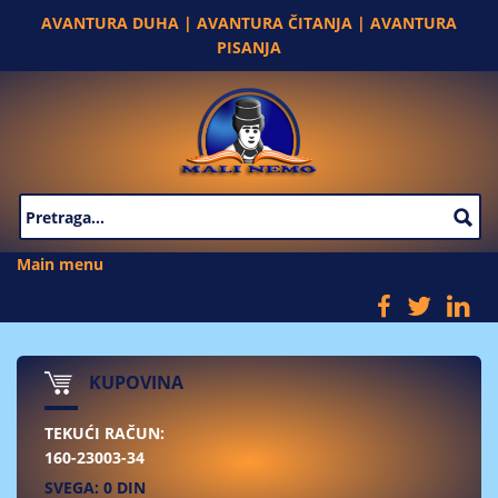
Skip to main content
AVANTURA DUHA | AVANTURA ČITANJA | AVANTURA
PISANJA
SEARCH FORM
Main menu
KUPOVINA
TEKUĆI RAČUN:
160-23003-34
SVEGA: 0 DIN