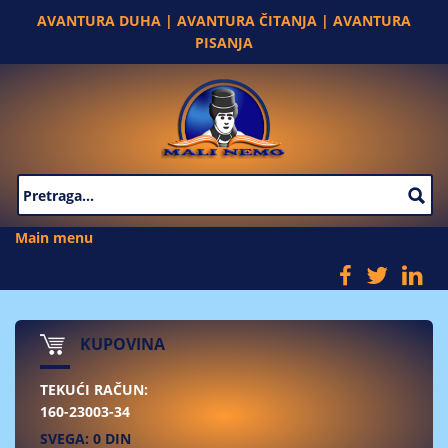
Skip to main content
AVANTURA DUHA | AVANTURA ČITANJA | AVANTURA
PISANJA
SEARCH FORM
Main menu
KUPOVINA
TEKUĆI RAČUN:
160-23003-34
SVEGA: 0 DIN