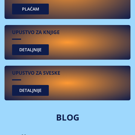
PLAĆAM
UPUSTVO ZA KNJIGE
UPUSTVO ZA SVESKE
BLOG